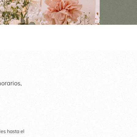
horarios,
es hasta el