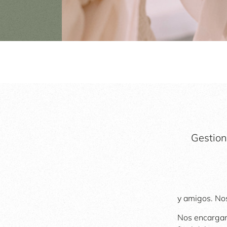
Gestione
y amigos. No
Nos encargam