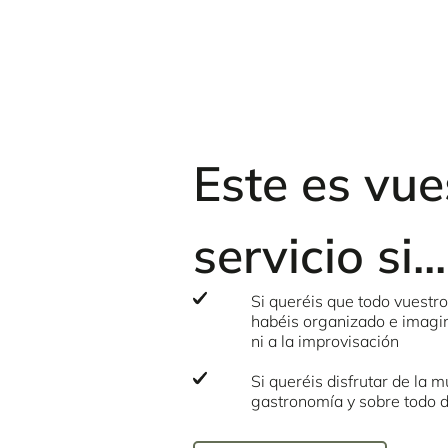
Este es vue
servicio si...
Si queréis que todo vuestro
habéis organizado e imagin
ni a la improvisación
Si queréis disfrutar de la m
gastronomía y sobre todo d