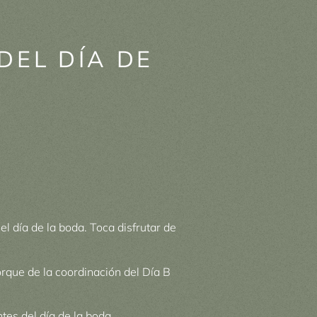
DEL DÍA DE
el día de la boda. Toca disfrutar de
orque de la coordinación del Día B
es del día de la boda.