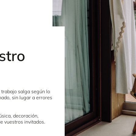
stro
 trabajo salga según lo
ado, sin lugar a errores
úsica, decoración,
e vuestros invitados.