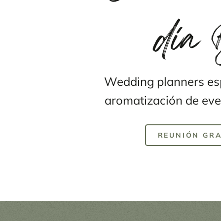
día
Wedding planners es
aromatización de eve
REUNIÓN GRA