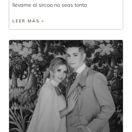
llevame al sircoo no seas tonto
LEER MÁS »